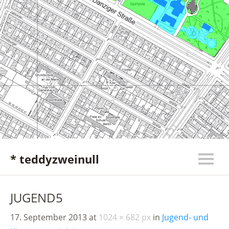
* teddyzweinull
JUGEND5
17. September 2013
at
1024 × 682 px
in
Jugend- und