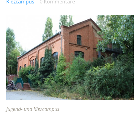
Kiezcampus
0 Kommentare
Jugend- und Kiezcampus