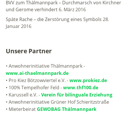
BVV zum Thälmannpark – Durchmarsch von Kirchner
und Gerome verhindert
6. März 2016
Späte Rache – die Zerstörung eines Symbols
28.
Januar 2016
Unsere Partner
• Anwohnerinitiative Thälmannpark -
www.ai-thaelmannpark.de
• Pro Kiez Bötzowviertel e.V. -
www.prokiez.de
• 100% Tempelhofer Feld -
www.thf100.de
• Karussell e.V. -
Verein für bilinguale Erziehung
• Anwohnerinitiative Grüner Hof Schieritzstraße
• Mieterbeirat
GEWOBAG Thälmannpark