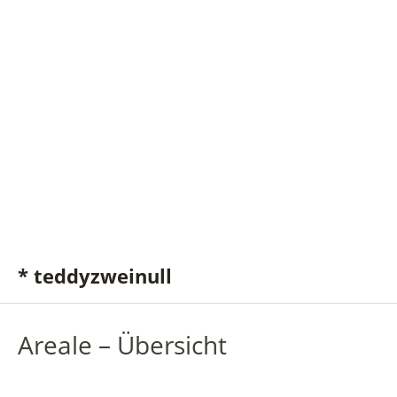
* teddyzweinull
Areale – Übersicht