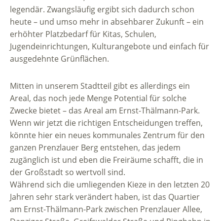
legendär. Zwangsläufig ergibt sich dadurch schon
heute – und umso mehr in absehbarer Zukunft – ein
erhöhter Platzbedarf für Kitas, Schulen,
Jugendeinrichtungen, Kulturangebote und einfach für
ausgedehnte Grünflächen.
Mitten in unserem Stadtteil gibt es allerdings ein
Areal, das noch jede Menge Potential für solche
Zwecke bietet – das Areal am Ernst-Thälmann-Park.
Wenn wir jetzt die richtigen Entscheidungen treffen,
könnte hier ein neues kommunales Zentrum für den
ganzen Prenzlauer Berg entstehen, das jedem
zugänglich ist und eben die Freiräume schafft, die in
der Großstadt so wertvoll sind.
Während sich die umliegenden Kieze in den letzten 20
Jahren sehr stark verändert haben, ist das Quartier
am Ernst-Thälmann-Park zwischen Prenzlauer Allee,