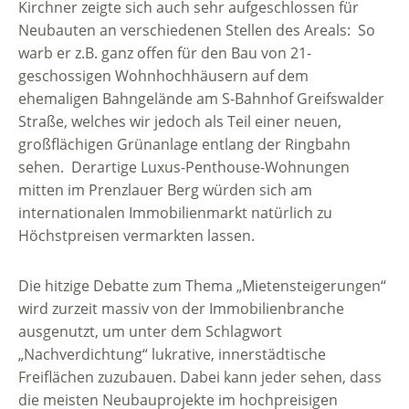
Kirchner zeigte sich auch sehr aufgeschlossen für
Neubauten an verschiedenen Stellen des Areals: So
warb er z.B. ganz offen für den Bau von 21-
geschossigen Wohnhochhäusern auf dem
ehemaligen Bahngelände am S-Bahnhof Greifswalder
Straße, welches wir jedoch als Teil einer neuen,
großflächigen Grünanlage entlang der Ringbahn
sehen. Derartige Luxus-Penthouse-Wohnungen
mitten im Prenzlauer Berg würden sich am
internationalen Immobilienmarkt natürlich zu
Höchstpreisen vermarkten lassen.
Die hitzige Debatte zum Thema „Mietensteigerungen“
wird zurzeit massiv von der Immobilienbranche
ausgenutzt, um unter dem Schlagwort
„Nachverdichtung“ lukrative, innerstädtische
Freiflächen zuzubauen. Dabei kann jeder sehen, dass
die meisten Neubauprojekte im hochpreisigen