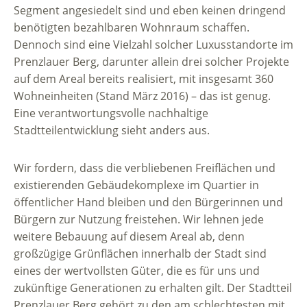
Segment angesiedelt sind und eben keinen dringend
benötigten bezahlbaren Wohnraum schaffen.
Dennoch sind eine Vielzahl solcher Luxusstandorte im
Prenzlauer Berg, darunter allein drei solcher Projekte
auf dem Areal bereits realisiert, mit insgesamt 360
Wohneinheiten (Stand März 2016) – das ist genug.
Eine verantwortungsvolle nachhaltige
Stadtteilentwicklung sieht anders aus.
Wir fordern, dass die verbliebenen Freiflächen und
existierenden Gebäudekomplexe im Quartier in
öffentlicher Hand bleiben und den Bürgerinnen und
Bürgern zur Nutzung freistehen. Wir lehnen jede
weitere Bebauung auf diesem Areal ab, denn
großzügige Grünflächen innerhalb der Stadt sind
eines der wertvollsten Güter, die es für uns und
zukünftige Generationen zu erhalten gilt. Der Stadtteil
Prenzlauer Berg gehört zu den am schlechtesten mit