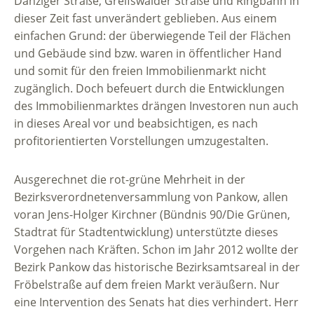
Danziger Straße, Greifswalder Straße und Ringbahn in
dieser Zeit fast unverändert geblieben. Aus einem
einfachen Grund: der überwiegende Teil der Flächen
und Gebäude sind bzw. waren in öffentlicher Hand
und somit für den freien Immobilienmarkt nicht
zugänglich. Doch befeuert durch die Entwicklungen
des Immobilienmarktes drängen Investoren nun auch
in dieses Areal vor und beabsichtigen, es nach
profitorientierten Vorstellungen umzugestalten.
Ausgerechnet die rot-grüne Mehrheit in der
Bezirksverordnetenversammlung von Pankow, allen
voran Jens-Holger Kirchner (Bündnis 90/Die Grünen,
Stadtrat für Stadtentwicklung) unterstützte dieses
Vorgehen nach Kräften. Schon im Jahr 2012 wollte der
Bezirk Pankow das historische Bezirksamtsareal in der
Fröbelstraße auf dem freien Markt veräußern. Nur
eine Intervention des Senats hat dies verhindert. Herr