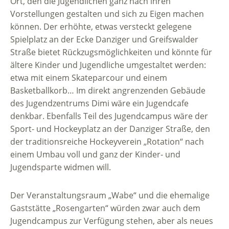
Ort, den die Jugendlichen ganz nach ihren
Vorstellungen gestalten und sich zu Eigen machen
können. Der erhöhte, etwas versteckt gelegene
Spielplatz an der Ecke Danziger und Greifswalder
Straße bietet Rückzugsmöglichkeiten und könnte für
ältere Kinder und Jugendliche umgestaltet werden:
etwa mit einem Skateparcour und einem
Basketballkorb… Im direkt angrenzenden Gebäude
des Jugendzentrums Dimi wäre ein Jugendcafe
denkbar. Ebenfalls Teil des Jugendcampus wäre der
Sport- und Hockeyplatz an der Danziger Straße, den
der traditionsreiche Hockeyverein „Rotation“ nach
einem Umbau voll und ganz der Kinder- und
Jugendsparte widmen will.
Der Veranstaltungsraum „Wabe“ und die ehemalige
Gaststätte „Rosengarten“ würden zwar auch dem
Jugendcampus zur Verfügung stehen, aber als neues