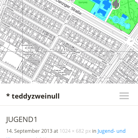
* teddyzweinull
JUGEND1
14. September 2013
at
1024 × 682 px
in
Jugend- und