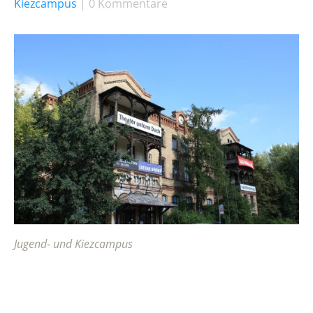
Kiezcampus
0 Kommentare
Jugend- und Kiezcampus