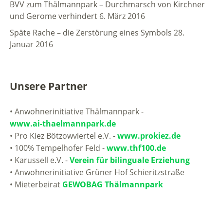
BVV zum Thälmannpark – Durchmarsch von Kirchner
und Gerome verhindert
6. März 2016
Späte Rache – die Zerstörung eines Symbols
28.
Januar 2016
Unsere Partner
• Anwohnerinitiative Thälmannpark -
www.ai-thaelmannpark.de
• Pro Kiez Bötzowviertel e.V. -
www.prokiez.de
• 100% Tempelhofer Feld -
www.thf100.de
• Karussell e.V. -
Verein für bilinguale Erziehung
• Anwohnerinitiative Grüner Hof Schieritzstraße
• Mieterbeirat
GEWOBAG Thälmannpark