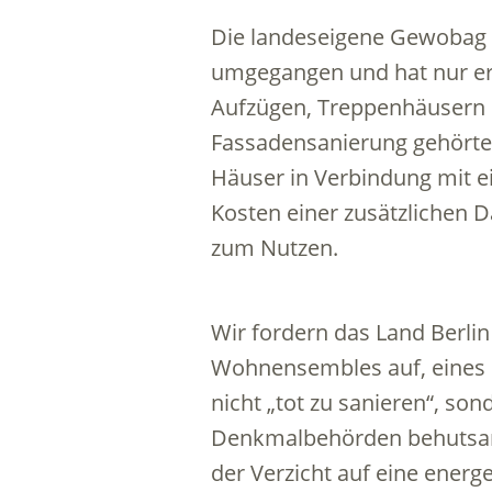
Die landeseigene Gewobag i
umgegangen und hat nur e
Aufzügen, Treppenhäusern e
Fassadensanierung gehörte
Häuser in Verbindung mit e
Kosten einer zusätzlichen 
zum Nutzen.
Wir fordern das Land Berli
Wohnensembles auf, eines d
nicht „tot zu sanieren“, so
Denkmalbehörden behutsam 
der Verzicht auf eine energ