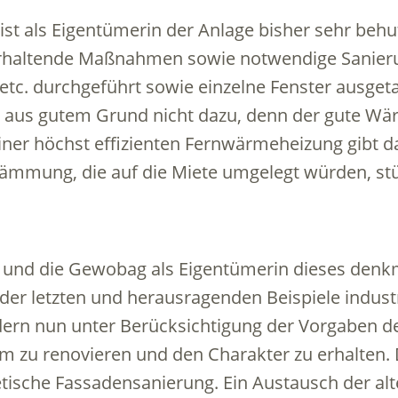
st als Eigentümerin der Anlage bisher sehr beh
rhaltende Maßnahmen sowie notwendige Sanieru
tc. durchgeführt sowie einzelne Fenster ausgeta
 aus gutem Grund nicht dazu, denn der gute 
iner höchst effizienten Fernwärmeheizung gibt d
Dämmung, die auf die Miete umgelegt würden, st
n und die Gewobag als Eigentümerin dieses den
er letzten und herausragenden Beispiele indust
ndern nun unter Berücksichtigung der Vorgaben d
zu renovieren und den Charakter zu erhalten. 
etische Fassadensanierung. Ein Austausch der alt