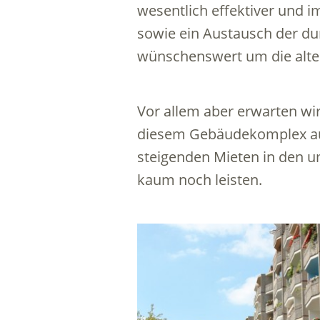
wesentlich effektiver und 
sowie ein Austausch der d
wünschenswert um die alten
Vor allem aber erwarten wi
diesem Gebäudekomplex auc
steigenden Mieten in den u
kaum noch leisten.