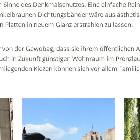
im Sinne des Denkmalschutzes. Eine einfache Rei
unkelbraunen Dichtungsbänder wäre aus ästhetis
 Platten in neuem Glanz erstrahlen zu lassen.
r von der Gewobag, dass sie ihrem öffentlichen A
h in Zukunft günstigen Wohnraum im Prenzlauer
mliegenden Kiezen können sich vor allem Famili