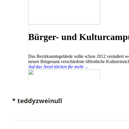
* teddyzweinull