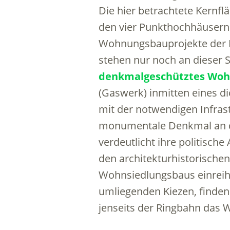
Die hier betrachtete Kernf
den vier Punkthochhäusern 
Wohnungsbauprojekte der D
stehen nur noch an dieser S
denkmalgeschütztes Wo
(Gaswerk) inmitten eines d
mit der notwendigen Infras
monumentale Denkmal an de
verdeutlicht ihre politische
den architekturhistorischen
Wohnsiedlungsbaus einreih
umliegenden Kiezen, finden 
jenseits der Ringbahn das W