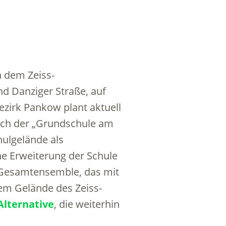
n dem Zeiss-
d Danziger Straße, auf
zirk Pankow plant aktuell
eich der „Grundschule am
hulgelände als
e Erweiterung der Schule
es Gesamtensemble, das mit
em Gelände des Zeiss-
Alternative
, die weiterhin