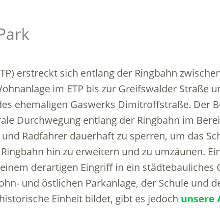
Park
TP) erstreckt sich entlang der Ringbahn zwische
hnanlage im ETP bis zur Greifswalder Straße un
es ehemaligen Gaswerks Dimitroffstraße. Der Be
ntrale Durchwegung entlang der Ringbahn im Ber
 und Radfahrer dauerhaft zu sperren, um das Sc
Ringbahn hin zu erweitern und zu umzäunen. Ein
u einem derartigen Eingriff in ein städtebaulich
hn- und östlichen Parkanlage, der Schule und d
storische Einheit bildet, gibt es jedoch
unsere 