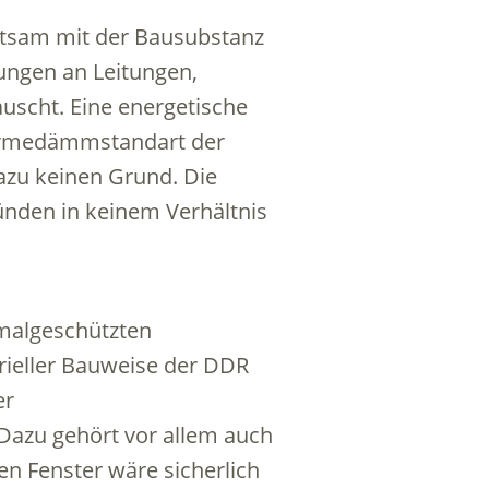
utsam mit der Bausubstanz
ngen an Leitungen,
uscht. Eine energetische
Wärmedämmstandart der
azu keinen Grund. Die
ünden in keinem Verhältnis
kmalgeschützten
rieller Bauweise der DDR
er
Dazu gehört vor allem auch
en Fenster wäre sicherlich