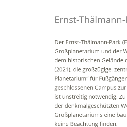
Ernst-Thälmann-
Der Ernst-Thälmann-Park (E
Großplanetarium und der Wo
dem historischen Gelände d
(2021), die großzügige, ze
Planetarium“ für Fußgänger
geschlossenen Campus zur 
ist unstreitig notwendig. Z
der denkmalgeschützten Wo
Großplanetariums eine bauhi
keine Beachtung finden.