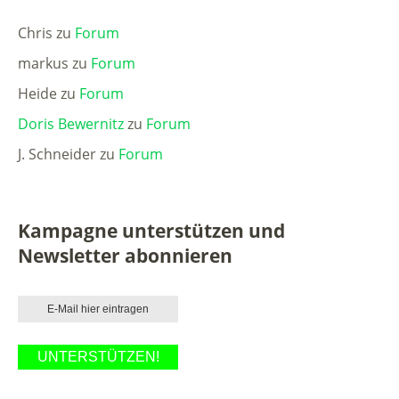
Chris
zu
Forum
markus
zu
Forum
Heide
zu
Forum
Doris Bewernitz
zu
Forum
J. Schneider
zu
Forum
Kampagne unterstützen und
Newsletter abonnieren