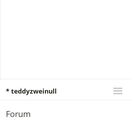
* teddyzweinull
Forum