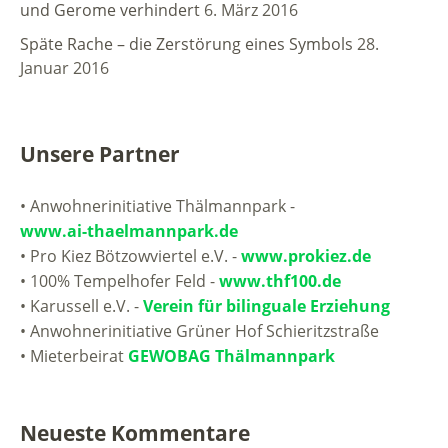
und Gerome verhindert
6. März 2016
Späte Rache – die Zerstörung eines Symbols
28.
Januar 2016
Unsere Partner
• Anwohnerinitiative Thälmannpark -
www.ai-thaelmannpark.de
• Pro Kiez Bötzowviertel e.V. -
www.prokiez.de
• 100% Tempelhofer Feld -
www.thf100.de
• Karussell e.V. -
Verein für bilinguale Erziehung
• Anwohnerinitiative Grüner Hof Schieritzstraße
• Mieterbeirat
GEWOBAG Thälmannpark
Neueste Kommentare