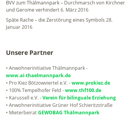
BVV zum Thälmannpark – Durchmarsch von Kirchner
und Gerome verhindert
6. März 2016
Späte Rache – die Zerstörung eines Symbols
28.
Januar 2016
Unsere Partner
• Anwohnerinitiative Thälmannpark -
www.ai-thaelmannpark.de
• Pro Kiez Bötzowviertel e.V. -
www.prokiez.de
• 100% Tempelhofer Feld -
www.thf100.de
• Karussell e.V. -
Verein für bilinguale Erziehung
• Anwohnerinitiative Grüner Hof Schieritzstraße
• Mieterbeirat
GEWOBAG Thälmannpark