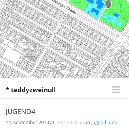
* teddyzweinull
JUGEND4
14. September 2013
at
1024 × 682 px
in
Jugend- und