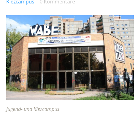
Kiezcampus
0 Kommentare
Jugend- und Kiezcampus