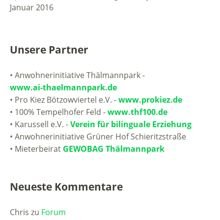
Januar 2016
Unsere Partner
• Anwohnerinitiative Thälmannpark -
www.ai-thaelmannpark.de
• Pro Kiez Bötzowviertel e.V. -
www.prokiez.de
• 100% Tempelhofer Feld -
www.thf100.de
• Karussell e.V. -
Verein für bilinguale Erziehung
• Anwohnerinitiative Grüner Hof Schieritzstraße
• Mieterbeirat
GEWOBAG Thälmannpark
Neueste Kommentare
Chris
zu
Forum