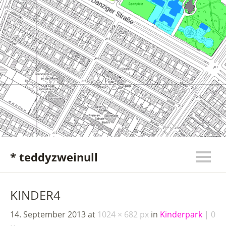
* teddyzweinull
KINDER4
14. September 2013
at
1024 × 682 px
in
Kinderpark
0