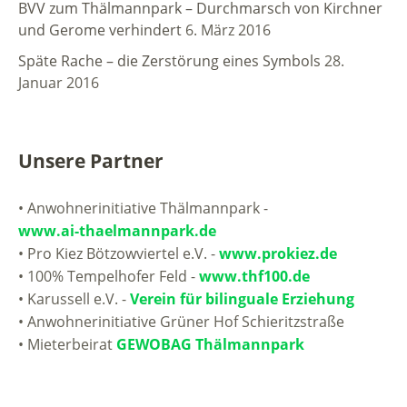
BVV zum Thälmannpark – Durchmarsch von Kirchner
und Gerome verhindert
6. März 2016
Späte Rache – die Zerstörung eines Symbols
28.
Januar 2016
Unsere Partner
• Anwohnerinitiative Thälmannpark -
www.ai-thaelmannpark.de
• Pro Kiez Bötzowviertel e.V. -
www.prokiez.de
• 100% Tempelhofer Feld -
www.thf100.de
• Karussell e.V. -
Verein für bilinguale Erziehung
• Anwohnerinitiative Grüner Hof Schieritzstraße
• Mieterbeirat
GEWOBAG Thälmannpark