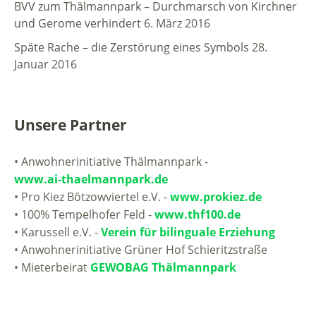
BVV zum Thälmannpark – Durchmarsch von Kirchner
und Gerome verhindert
6. März 2016
Späte Rache – die Zerstörung eines Symbols
28.
Januar 2016
Unsere Partner
• Anwohnerinitiative Thälmannpark -
www.ai-thaelmannpark.de
• Pro Kiez Bötzowviertel e.V. -
www.prokiez.de
• 100% Tempelhofer Feld -
www.thf100.de
• Karussell e.V. -
Verein für bilinguale Erziehung
• Anwohnerinitiative Grüner Hof Schieritzstraße
• Mieterbeirat
GEWOBAG Thälmannpark