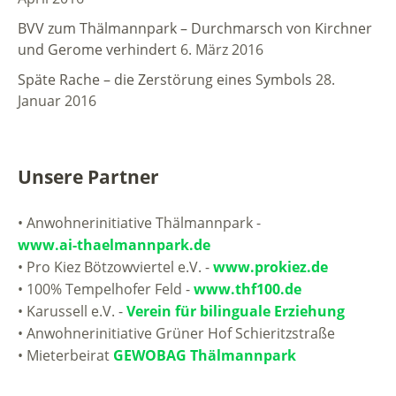
BVV zum Thälmannpark – Durchmarsch von Kirchner
und Gerome verhindert
6. März 2016
Späte Rache – die Zerstörung eines Symbols
28.
Januar 2016
Unsere Partner
• Anwohnerinitiative Thälmannpark -
www.ai-thaelmannpark.de
• Pro Kiez Bötzowviertel e.V. -
www.prokiez.de
• 100% Tempelhofer Feld -
www.thf100.de
• Karussell e.V. -
Verein für bilinguale Erziehung
• Anwohnerinitiative Grüner Hof Schieritzstraße
• Mieterbeirat
GEWOBAG Thälmannpark