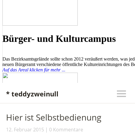
* teddyzweinull
Hier ist Selbstbedienung
12. Februar 2015
0 Kommentare