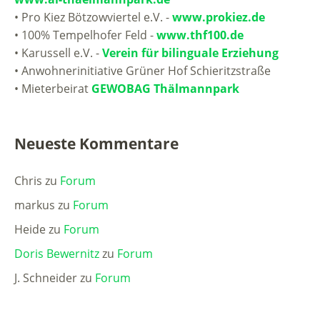
• Pro Kiez Bötzowviertel e.V. -
www.prokiez.de
• 100% Tempelhofer Feld -
www.thf100.de
• Karussell e.V. -
Verein für bilinguale Erziehung
• Anwohnerinitiative Grüner Hof Schieritzstraße
• Mieterbeirat
GEWOBAG Thälmannpark
Neueste Kommentare
Chris
zu
Forum
markus
zu
Forum
Heide
zu
Forum
Doris Bewernitz
zu
Forum
J. Schneider
zu
Forum