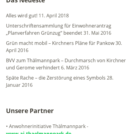
Das Neueste
Alles wird gut!
11. April 2018
Unterschriftensammlung für Einwohnerantrag
„Planverfahren Grünzug“ beendet
31. Mai 2016
Grün macht mobil – Kirchners Pläne für Pankow
30.
April 2016
BVV zum Thälmannpark – Durchmarsch von Kirchner
und Gerome verhindert
6. März 2016
Späte Rache – die Zerstörung eines Symbols
28.
Januar 2016
Unsere Partner
• Anwohnerinitiative Thälmannpark -
www.ai-thaelmannpark.de