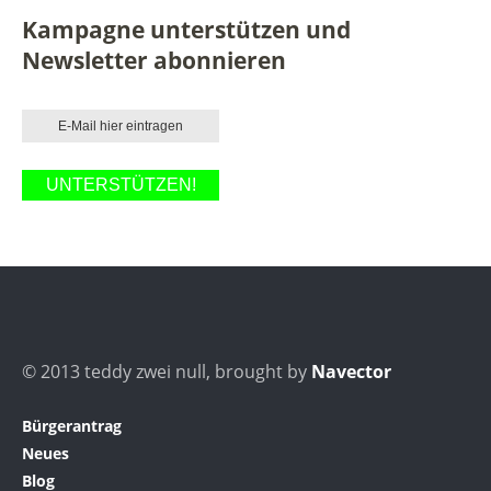
Kampagne unterstützen und
Newsletter abonnieren
© 2013 teddy zwei null, brought by
Navector
Bürgerantrag
Neues
Blog