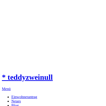
* teddyzweinull
Menü
Einwohnerantrag
Neues
Blog