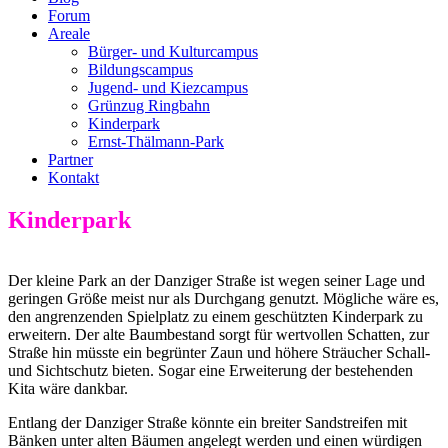
Forum
Areale
Bürger- und Kulturcampus
Bildungscampus
Jugend- und Kiezcampus
Grünzug Ringbahn
Kinderpark
Ernst-Thälmann-Park
Partner
Kontakt
Kinderpark
Der kleine Park an der Danziger Straße ist wegen seiner Lage und
geringen Größe meist nur als Durchgang genutzt. Mögliche wäre es,
den angrenzenden Spielplatz zu einem geschützten Kinderpark zu
erweitern. Der alte Baumbestand sorgt für wertvollen Schatten, zur
Straße hin müsste ein begrünter Zaun und höhere Sträucher Schall-
und Sichtschutz bieten. Sogar eine Erweiterung der bestehenden
Kita wäre dankbar.
Entlang der Danziger Straße könnte ein breiter Sandstreifen mit
Bänken unter alten Bäumen angelegt werden und einen würdigen