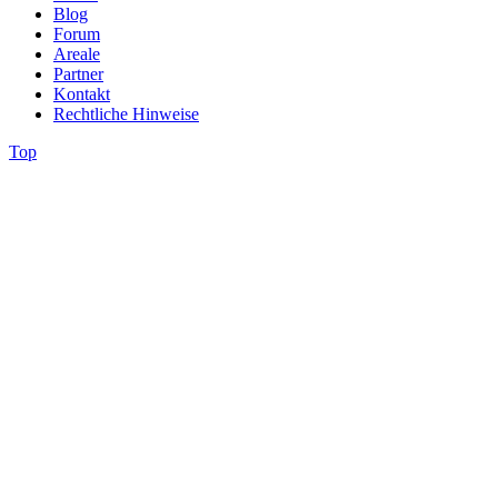
Blog
Forum
Areale
Partner
Kontakt
Rechtliche Hinweise
Top