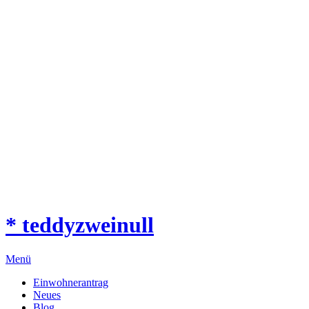
* teddyzweinull
Menü
Einwohnerantrag
Neues
Blog