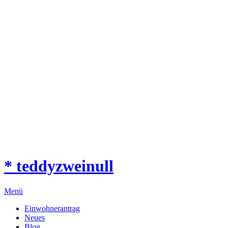
* teddyzweinull
Menü
Einwohnerantrag
Neues
Blog